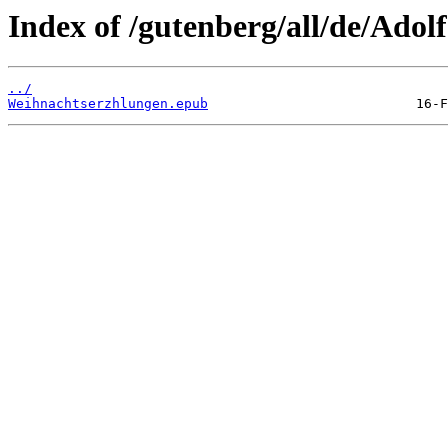
Index of /gutenberg/all/de/Adol
../
Weihnachtserzhlungen.epub