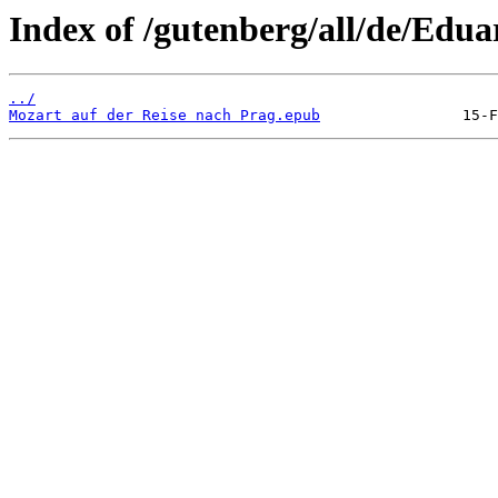
Index of /gutenberg/all/de/Edua
../
Mozart auf der Reise nach Prag.epub