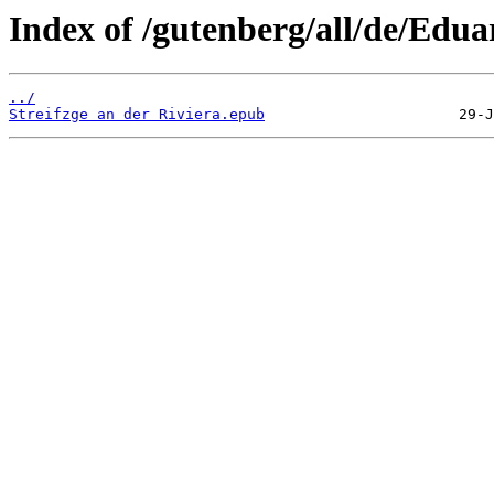
Index of /gutenberg/all/de/Edua
../
Streifzge an der Riviera.epub