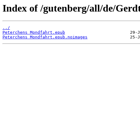
Index of /gutenberg/all/de/Gerd
../
Peterchens Mondfahrt.epub
Peterchens Mondfahrt.epub.noimages