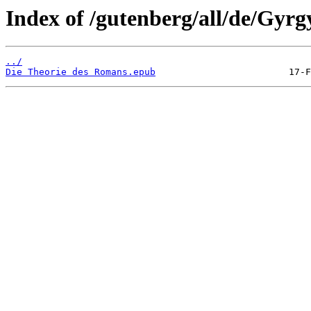
Index of /gutenberg/all/de/Gyrg
../
Die Theorie des Romans.epub