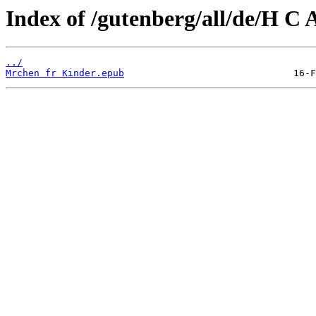
Index of /gutenberg/all/de/H C 
../
Mrchen fr Kinder.epub