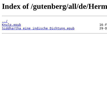
Index of /gutenberg/all/de/Her
../
Knulp.epub
Siddhartha eine indische Dichtung.epub