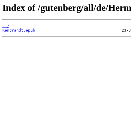
Index of /gutenberg/all/de/Her
../
Rembrandt.epub