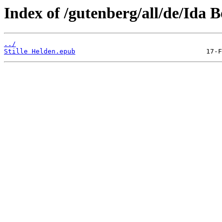
Index of /gutenberg/all/de/Ida 
../
Stille Helden.epub