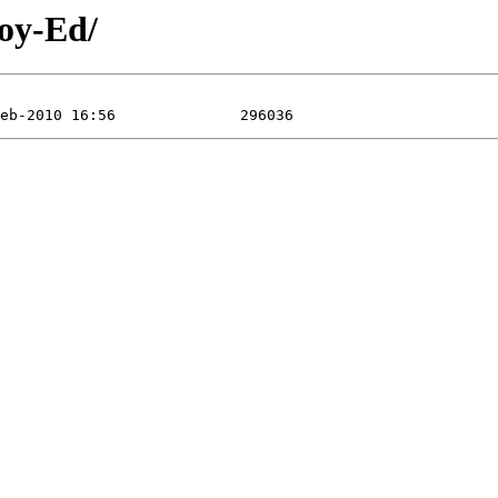
Boy-Ed/