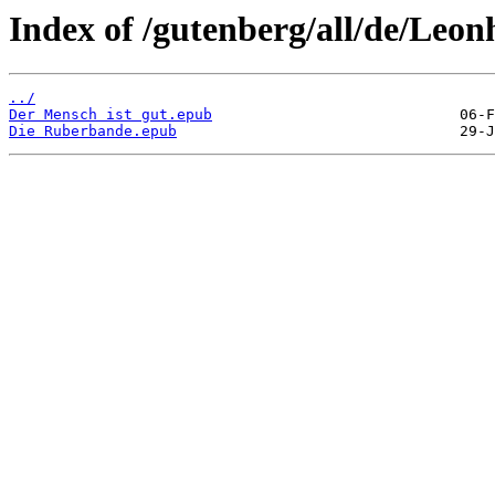
Index of /gutenberg/all/de/Leo
../
Der Mensch ist gut.epub
Die Ruberbande.epub